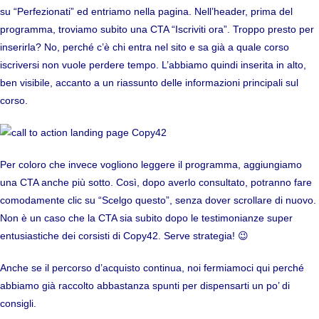
su “Perfezionati” ed entriamo nella pagina. Nell’header, prima del
programma, troviamo subito una CTA “Iscriviti ora”. Troppo presto per
inserirla? No, perché c’è chi entra nel sito e sa già a quale corso
iscriversi non vuole perdere tempo. L’abbiamo quindi inserita in alto,
ben visibile, accanto a un riassunto delle informazioni principali sul
corso.
Per coloro che invece vogliono leggere il programma, aggiungiamo
una CTA anche più sotto. Così, dopo averlo consultato, potranno fare
comodamente clic su “Scelgo questo”, senza dover scrollare di nuovo.
Non è un caso che la CTA sia subito dopo le testimonianze super
entusiastiche dei corsisti di Copy42. Serve strategia! 😉
Anche se il percorso d’acquisto continua, noi fermiamoci qui perché
abbiamo già raccolto abbastanza spunti per dispensarti un po’ di
consigli.