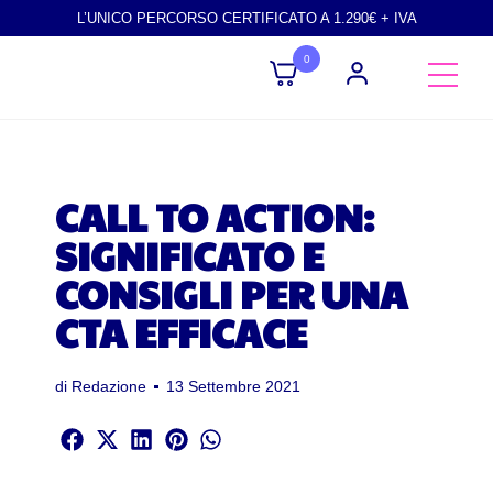
L’UNICO PERCORSO CERTIFICATO A 1.290€ + IVA
0
CALL TO ACTION:
SIGNIFICATO E
CONSIGLI PER UNA
CTA EFFICACE
di
Redazione
13 Settembre 2021