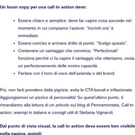
Un buon copy per una call to action deve:
Essere chiaro e semplice: deve far capire cosa succede nel
momento in cui compiamo l’azione. “Iscriviti ora” è
immediato.
Essere conciso e arrivare dritto al punto: “Scelgo questo”.
Contenere un vantaggio che convinca. “Perfezionati”
funziona perché ci fa capire il vantaggio che otteniamo, ossia
un perfezionamento delle nostre capacità.
Parlare con il tono di voce dell’azienda o del brand.
Poi, non farti prendere dalla pigrizia: evita le CTA banali e inflazionate.
Aggiungiamoci un pizzico di personalità! Su quest’ultimo punto, ti
rimandiamo alla lettura di un articolo sul blog di Pennamontata,
Call to
action: esempi in italiano e consigli utili
di Stefania Vignaroli.
Dal punto di vista visual, la call to action deve essere ben visibile
nella pagina, quindi: