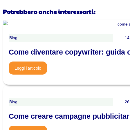
Potrebbero anche interessarti:
Blog
14
Come diventare copywriter: guida 
Leggi l'articolo
Blog
26
Come creare campagne pubblicitari