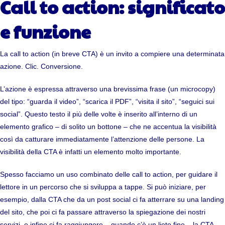
Call to action: significato
e funzione
La call to action (in breve CTA) è un invito a compiere una determinata
azione. Clic. Conversione.
L’azione è espressa attraverso una brevissima frase (un microcopy)
del tipo: “guarda il video”, “scarica il PDF”, “visita il sito”, “seguici sui
social”. Questo testo il più delle volte è inserito all’interno di un
elemento grafico – di solito un bottone – che ne accentua la visibilità
così da catturare immediatamente l’attenzione delle persone. La
visibilità della CTA è infatti un elemento molto importante.
Spesso facciamo un uso combinato delle call to action, per guidare il
lettore in un percorso che si sviluppa a tappe. Si può iniziare, per
esempio, dalla CTA che da un post social ci fa atterrare su una landing
del sito, che poi ci fa passare attraverso la spiegazione dei nostri
servizi, e infine ci fa raggiungere – quando c’è un lieto fine – la CTA