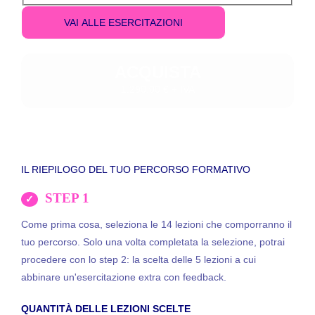
ACQUISTA
1.290,00 € + IVA
IL RIEPILOGO DEL TUO PERCORSO FORMATIVO
STEP 1
Come prima cosa, seleziona le 14 lezioni che comporranno il
tuo percorso. Solo una volta completata la selezione, potrai
procedere con lo step 2: la scelta delle 5 lezioni a cui
abbinare un'esercitazione extra con feedback.
QUANTITÀ DELLE LEZIONI SCELTE