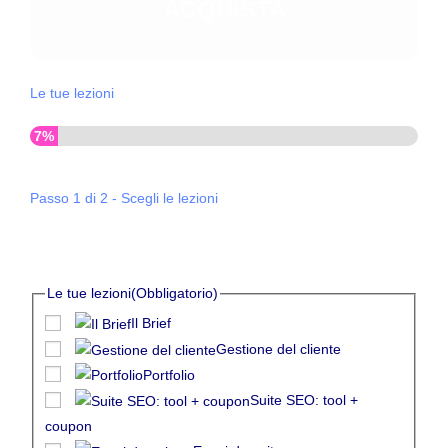
ACQUISTA
1.290,00 € + IVA
Le tue lezioni
7%
Passo
1
di
2
- Scegli le lezioni
0
%
Le tue lezioni
(Obbligatorio)
Il Brief
Gestione del cliente
Portfolio
Suite SEO: tool +
coupon