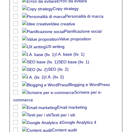
Errori da evitare
Copy strategy
Personalità di marca
Idee creative
Pianificazione social
Value proposition
UX writing
I.A. base (liv. 1)
SEO base (liv. 1)
SEO (liv. 2)
I.A. (liv. 2)
Blogging e WordPress
Scrivere per e-
commerce
Email marketing
Testi per i siti
Google Analytics 4
Content audit