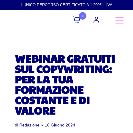
L’UNICO PERCORSO CERTIFICATO A 1.290€ + IVA
0
WEBINAR GRATUITI
SUL COPYWRITING:
PER LA TUA
FORMAZIONE
COSTANTE E DI
VALORE
di
Redazione
10 Giugno 2024