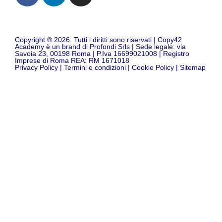
Copyright ® 2026. Tutti i diritti sono riservati | Copy42
Academy è un brand di Profondi Srls | Sede legale: via
Savoia 23, 00198 Roma | P.Iva 16699021008 | Registro
Imprese di Roma REA: RM 1671018
Privacy Policy
|
Termini e condizioni
|
Cookie Policy
|
Sitemap