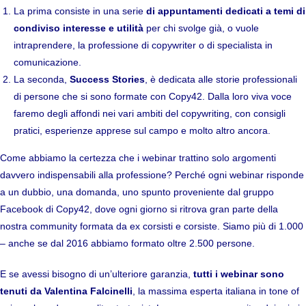
La prima consiste in una serie
di appuntamenti dedicati a temi di
condiviso interesse e utilità
per chi svolge già, o vuole
intraprendere, la professione di copywriter o di specialista in
comunicazione.
La seconda,
Success Stories
, è dedicata alle storie professionali
di persone che si sono formate con Copy42. Dalla loro viva voce
faremo degli affondi nei vari ambiti del copywriting, con consigli
pratici, esperienze apprese sul campo e molto altro ancora.
Come abbiamo la certezza che i webinar trattino solo argomenti
davvero indispensabili alla professione? Perché ogni webinar risponde
a un dubbio, una domanda, uno spunto proveniente dal gruppo
Facebook di Copy42, dove ogni giorno si ritrova gran parte della
nostra community formata da ex corsisti e corsiste. Siamo più di 1.000
– anche se dal 2016 abbiamo formato oltre 2.500 persone.
E se avessi bisogno di un’ulteriore garanzia,
tutti i webinar sono
tenuti da Valentina Falcinelli
, la massima esperta italiana in tone of