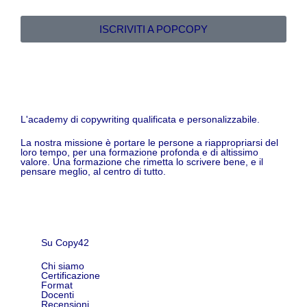
ISCRIVITI A POPCOPY
L'academy di copywriting qualificata e personalizzabile.
La nostra missione è portare le persone a riappropriarsi del
loro tempo, per una formazione profonda e di altissimo
valore. Una formazione che rimetta lo scrivere bene, e il
pensare meglio, al centro di tutto.
Su Copy42
Chi siamo
Certificazione
Format
Docenti
Recensioni