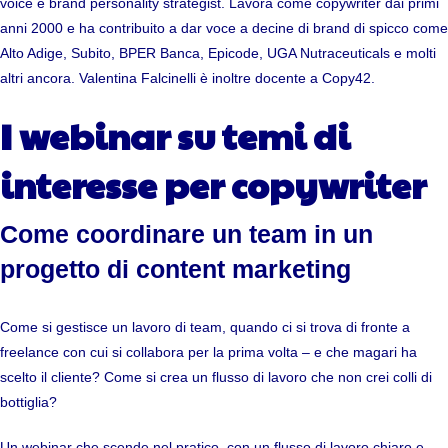
voice e brand personality strategist. Lavora come copywriter dai primi
anni 2000 e ha contribuito a dar voce a decine di brand di spicco come
Alto Adige, Subito, BPER Banca, Epicode, UGA Nutraceuticals e molti
altri ancora. Valentina Falcinelli è inoltre docente a Copy42.
I webinar su temi di
interesse per copywriter
Come coordinare un team in un
progetto di content marketing
Come si gestisce un lavoro di team, quando ci si trova di fronte a
freelance con cui si collabora per la prima volta – e che magari ha
scelto il cliente? Come si crea un flusso di lavoro che non crei colli di
bottiglia?
Un webinar che scende nel pratico, con un flusso di lavoro chiaro e