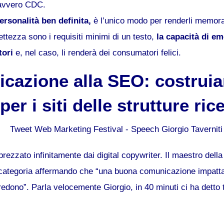
davvero CDC.
ersonalità ben definita,
è l’unico modo per renderli memorab
ettezza sono i requisiti minimi di un testo,
la capacità di em
tori
e, nel caso, li renderà dei consumatori felici.
icazione alla SEO: costrui
r i siti delle strutture rice
rezzato infinitamente dai digital copywriter. Il maestro del
 categoria affermando che “una buona comunicazione impatta
edono”. Parla velocemente Giorgio, in 40 minuti ci ha detto 