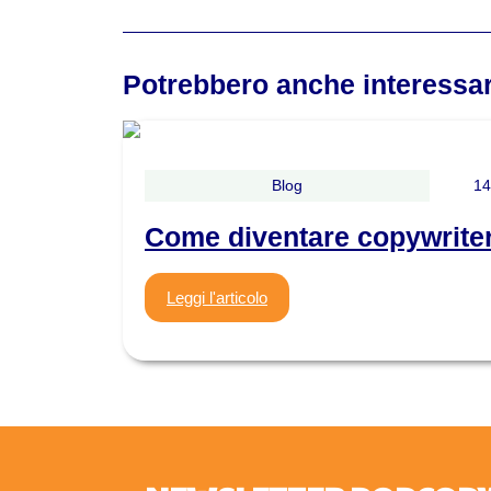
Potrebbero anche interessar
Blog
14
Come diventare copywriter
Leggi l'articolo