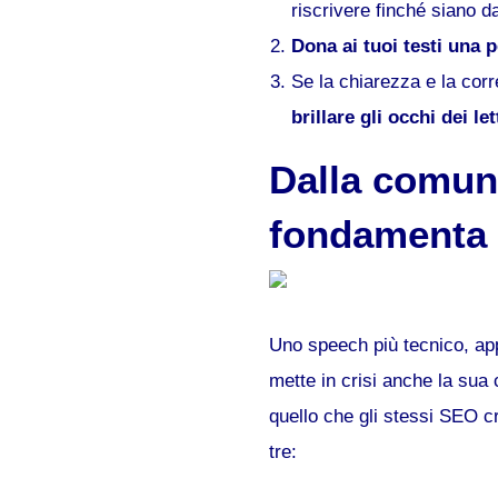
riscrivere finché siano 
Dona ai tuoi testi una p
Se la chiarezza e la corr
brillare gli occhi dei let
Dalla comun
fondamenta pe
Uno speech più tecnico, app
mette in crisi anche la sua
quello che gli stessi SEO cr
tre: