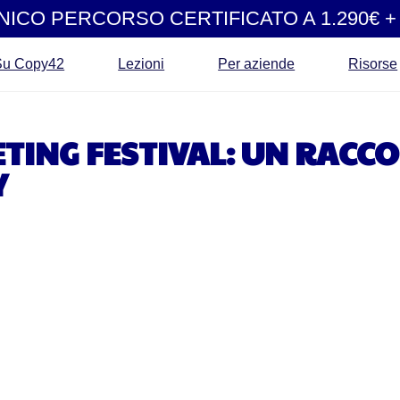
UNICO PERCORSO CERTIFICATO A 1.290€ + 
Su Copy42
Lezioni
Per aziende
Risorse
ING FESTIVAL: UN RACC
Y