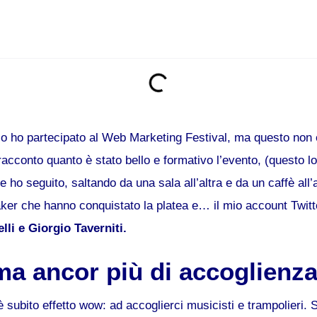
o ho partecipato al Web Marketing Festival, ma questo non è
 racconto quanto è stato bello e formativo l’evento, (questo lo
e ho seguito, saltando da una sala all’altra e da un caffè all’
aker che hanno conquistato la platea e… il mio account Twit
lli e Giorgio Taverniti.
 ma ancor più di accoglienz
 subito effetto wow: ad accoglierci musicisti e trampolieri. S