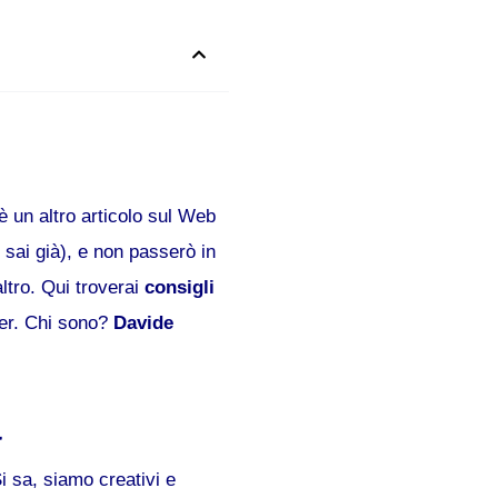
 un altro articolo sul Web
 sai già), e non passerò in
altro. Qui troverai
consigli
ter. Chi sono?
Davide
a
i sa, siamo creativi e