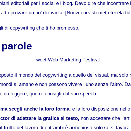
iani editoriali per i social e i blog. Devo dire che incontrare
atto provare un po’ di invidia. [Nuovi corsisti mettetecela tut
li di copywriting che ti ho promesso.
 parole
posto il mondo del copywriting a quello del visual, ma solo ne
 mondi si amano e non possono vivere l’uno senza l’altro. Da
 da leggere, qui tre consigli dal suo speech:
, ma scegli anche la loro forma,
e la loro disposizione nello
ctor di adattare la grafica al testo,
non accettare che l’art
l frutto del lavoro di entrambi è armonioso solo se si lavora