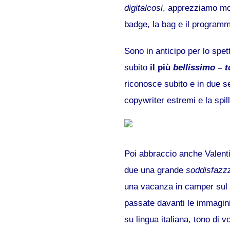
digitalcosi
, apprezziamo mol
badge, la bag e il programma
Sono in anticipo per lo spet
subito
il più
bellissimo – 
riconosce subito e in due se
copywriter estremi e la spil
Poi abbraccio anche Valenti
due una grande
soddisfazz
una vacanza in camper sul G
passate davanti le immagini
su lingua italiana, tono di v