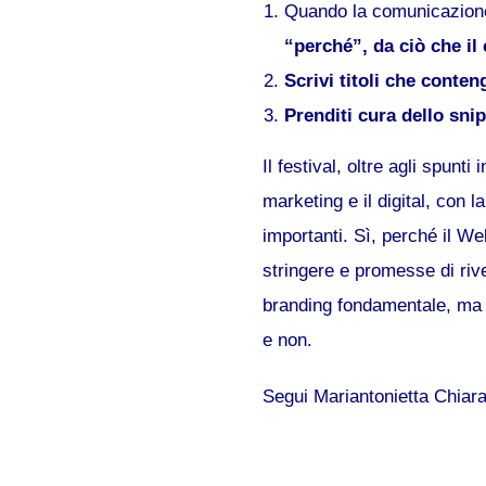
Quando la comunicazione 
“perché”, da ciò che il 
Scrivi titoli che conte
Prenditi cura dello snip
Il festival, oltre agli spunt
marketing e il digital, con l
importanti. Sì, perché il We
stringere e promesse di rive
branding fondamentale, ma la
e non.
Segui Mariantonietta Chia