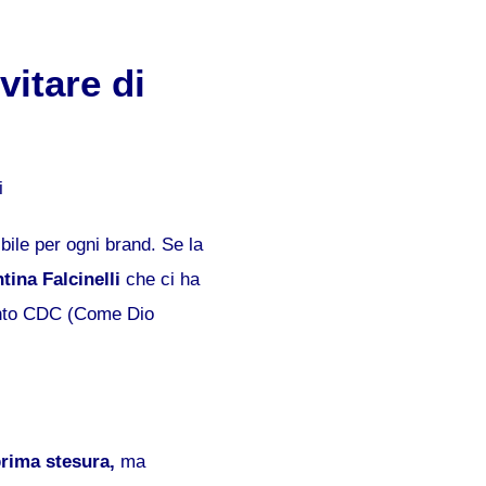
vitare di
bile per ogni brand. Se la
tina Falcinelli
che ci ha
tanto CDC (Come Dio
prima stesura,
ma