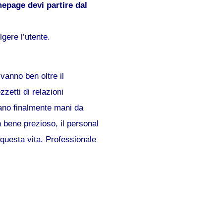
epage devi partire dal
gere l’utente.
 vanno ben oltre il
zzetti di relazioni
ntano finalmente mani da
n bene prezioso, il personal
 questa vita. Professionale