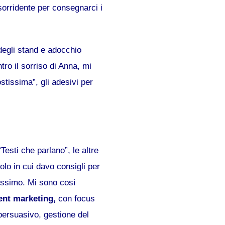
orridente per consegnarci i
 degli stand e adocchio
tro il sorriso di Anna, mi
stissima”, gli adesivi per
esti che parlano”, le altre
olo in cui davo consigli per
issimo. Mi sono così
tent marketing,
con focus
 persuasivo, gestione del