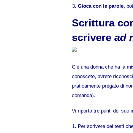
Gioca con le parole,
pot
Scrittura co
scrivere
ad 
C’è una donna che ha la mis
conoscete, avrete riconosciu
praticamente pregato di no
comanda).
Vi riporto tre punti del suo 
Per scrivere dei testi ch