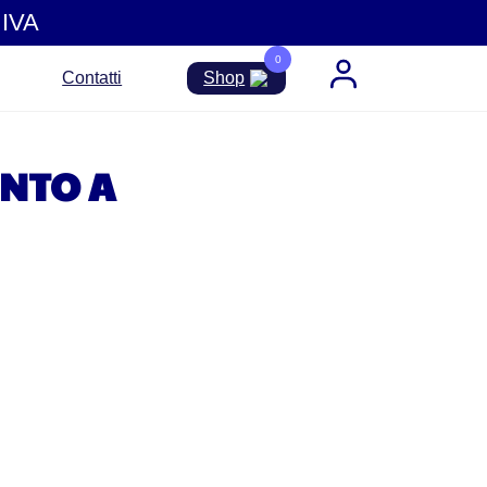
IVA
0
Contatti
Shop
ONTO A