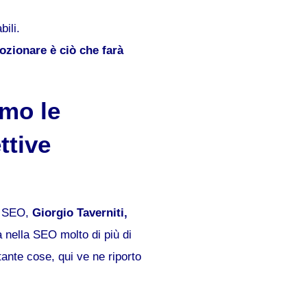
ili.
ozionare è ciò che farà
amo le
ttive
la SEO,
Giorgio Taverniti,
 nella SEO molto di più di
tante cose, qui ve ne riporto