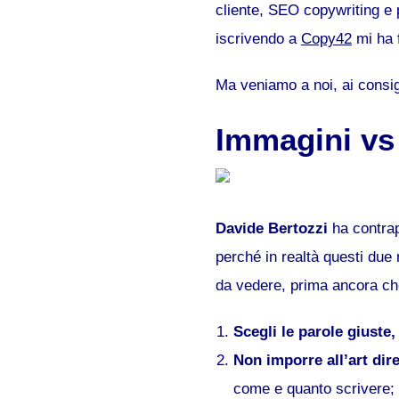
cliente, SEO copywriting e p
iscrivendo a
Copy42
mi ha f
Ma veniamo a noi, ai consig
Immagini vs
Davide Bertozzi
ha contrap
perché in realtà questi due
da vedere, prima ancora che
Scegli le parole giuste
Non imporre all’art dire
come e quanto scrivere; i