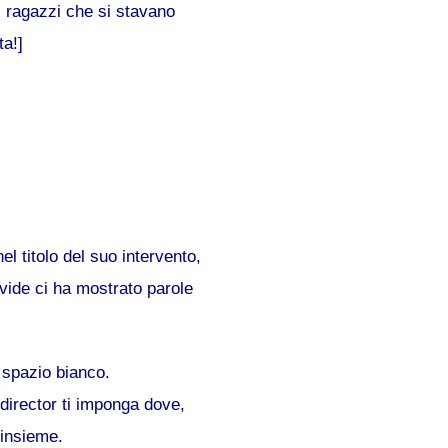
 i ragazzi che si stavano
ta!]
l titolo del suo intervento,
vide ci ha mostrato parole
 spazio bianco.
 director ti imponga dove,
 insieme.