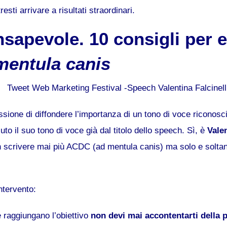
resti arrivare a risultati straordinari.
nsapevole. 10 consigli per e
mentula canis
sione di diffondere l’importanza di un tono di voce riconosci
to il suo tono di voce già dal titolo dello speech. Sì, è
Valen
n scrivere mai più ACDC (ad mentula canis) ma solo e sol
intervento:
e raggiungano l’obiettivo
non devi mai accontentarti della 