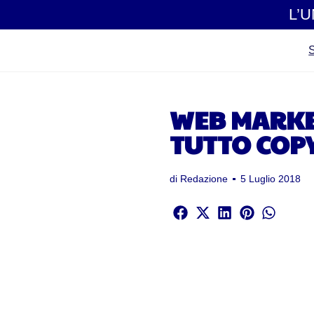
L’
WEB MARKET
TUTTO COP
di
Redazione
5 Luglio 2018