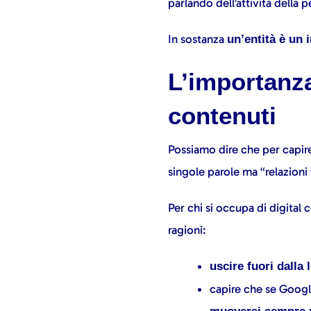
parlando dell’attività della p
In sostanza
un’entità è un 
L’importanza
contenuti
Possiamo dire che per capir
singole parole ma “relazioni
Per chi si occupa di digita
ragioni:
uscire fuori dalla
capire che se Googl