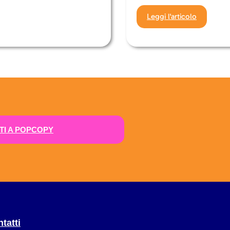
Leggi l'articolo
ITI A POPCOPY
tatti