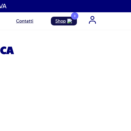
IVA
0
Contatti
Shop
ICA