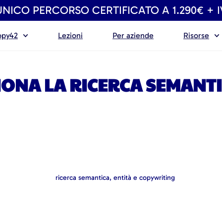
UNICO PERCORSO CERTIFICATO A 1.290€ + 
opy42
Lezioni
Per aziende
Risorse
ONA LA RICERCA SEMANT