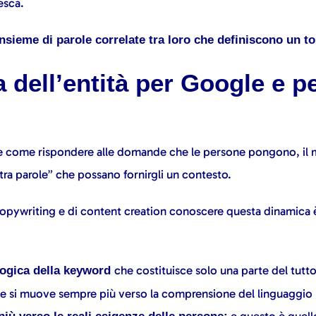
esca.
insieme di parole correlate tra loro che definiscono un t
 dell’entità per Google e pe
e come rispondere alle domande che le persone pongono, il m
 tra parole” che possano fornirgli un contesto.
l copywriting e di content creation conoscere questa dinamica
che costituisce solo una parte del tutto
 logica della keyword
e si muove sempre più verso la comprensione del linguaggio 
e questo è quell