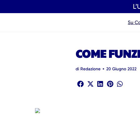
L’
Su C
COME FUNZI
di
Redazione
20 Giugno 2022