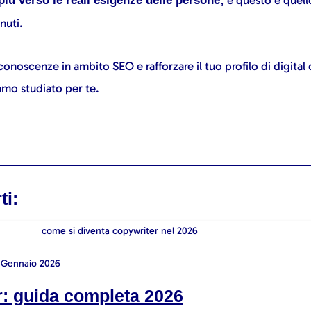
ù verso le reali esigenze delle persone;
nuti.
conoscenze in ambito SEO e rafforzare il tuo profilo di digital
mo studiato per te.
ti:
 Gennaio 2026
: guida completa 2026