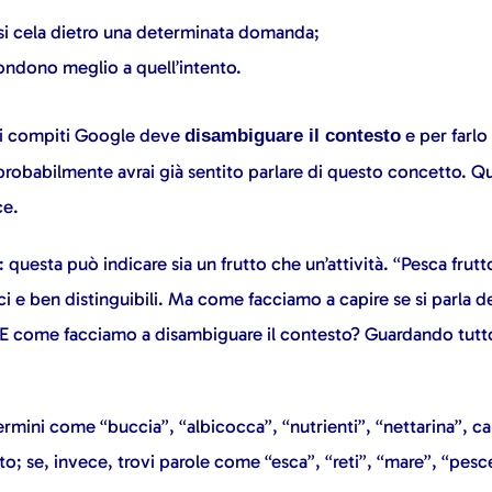
 si cela dietro una determinata domanda;
pondono meglio a quell’intento.
ti compiti Google deve
e per farlo 
disambiguare il contesto
robabilmente avrai già sentito parlare di questo concetto. Q
ce.
questa può indicare sia un frutto che un’attività. “Pesca frutt
i e ben distinguibili. Ma come facciamo a capire se si parla del
E come facciamo a disambiguare il contesto? Guardando tutto 
termini come “buccia”, “albicocca”, “nutrienti”, “nettarina”, ca
to; se, invece, trovi parole come “esca”, “reti”, “mare”, “pesc