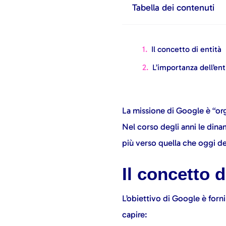
Tabella dei contenuti
Il concetto di entità
L’importanza dell’en
La missione di Google è “orga
Nel corso degli anni le din
più verso quella che oggi d
Il concetto d
L’obiettivo di Google è forni
capire: