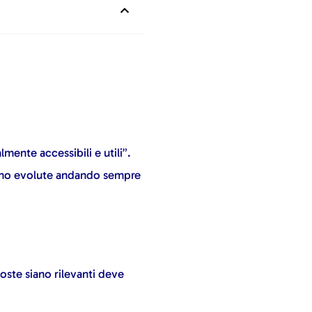
mente accessibili e utili”.
sono evolute andando sempre
poste siano rilevanti deve