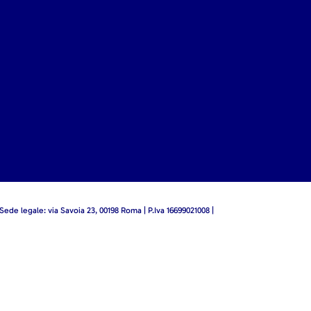
 Sede legale: via Savoia 23, 00198 Roma | P.Iva 16699021008 |