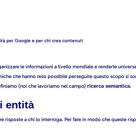
tità per Google e per chi crea contenuti
nizzare le informazioni a livello mondiale e renderle universal
amiche che hanno reso possibile perseguire questo scopo si 
efiniamo (noi che lavoriamo nel campo)
ricerca semantica.
i entità
re risposte a chi lo interroga. Per fare in modo che queste ris