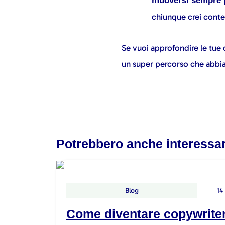
muoversi sempre pi
chiunque crei conte
Se vuoi approfondire le tue 
un super percorso che abbia
Potrebbero anche interessar
Blog
14
Come diventare copywriter