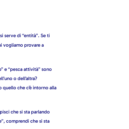
si serve di “entità”. Se ti
ui vogliamo provare a
o” e “pesca attività” sono
l’uno o dell’altra?
quello che c’è intorno alla
pisci che si sta parlando
e”, comprendi che si sta