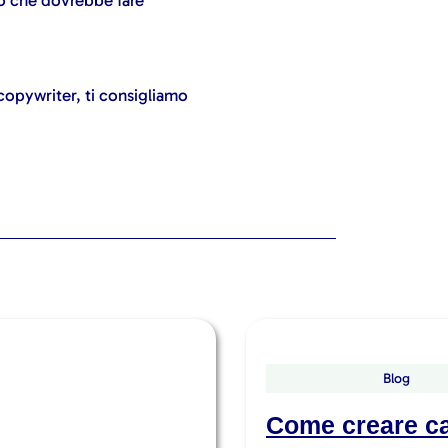
 copywriter, ti consigliamo
Blog
Come creare ca