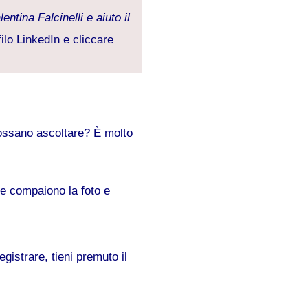
entina Falcinelli e aiuto il
ilo LinkedIn e cliccare
possano ascoltare? È molto
ve compaiono la foto e
registrare, tieni premuto il