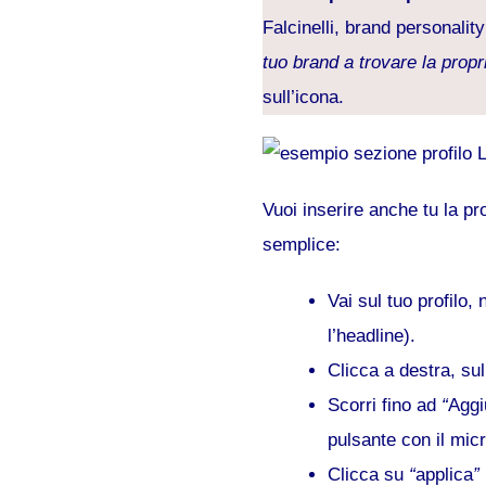
Falcinelli, brand personality
tuo brand a trovare la propri
sull’icona.
Vuoi inserire anche tu la p
semplice:
Vai sul tuo profilo,
l’headline).
Clicca a destra, sul
Scorri fino ad
“
Aggi
pulsante con il mic
Clicca su
“
applica
”