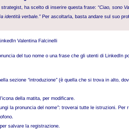
 strategist, ha scelto di inserire questa frase:
“Ciao, sono Val
a identità verbale.”
Per ascoltarla, basta andare sul suo prof
ronuncia del tuo nome o una frase che gli utenti di LinkedIn 
 nella sezione
“
introduzione
”
(è quella che si trova in alto, do
l’icona della matita, per modificare.
ungi la pronuncia del nome
”
: troverai tutte le istruzioni. Per 
rofono.
per salvare la registrazione.