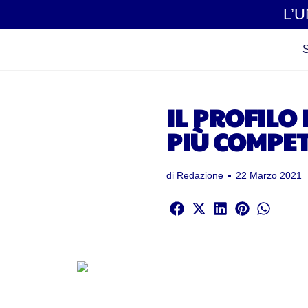
L’
IL PROFILO
PIÙ COMPET
di
Redazione
22 Marzo 2021