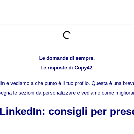
Le domande di sempre.
Le risposte di Copy42.
n e vediamo a che punto è il tuo profilo. Questa è una breve
segna le sezioni da personalizzare e vediamo come migliorar
 LinkedIn: consigli per pres