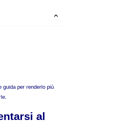
 guida per renderlo più
le.
entarsi al