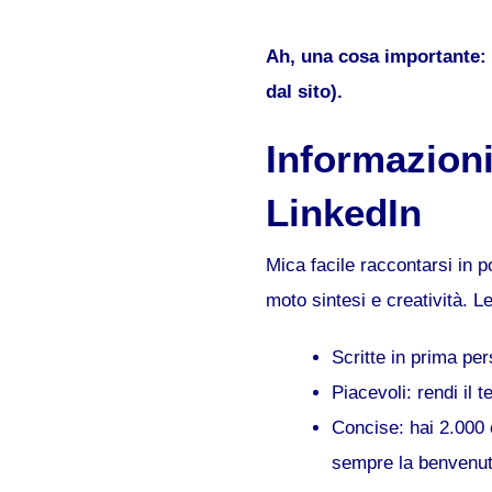
Ah, una cosa importante: l
dal sito).
Informazioni
LinkedIn
Mica facile raccontarsi in p
moto sintesi e creatività. 
Scritte in prima per
Piacevoli: rendi il 
Concise: hai 2.000 c
sempre la benvenut