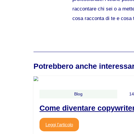
raccontare chi sei o a mette
cosa racconta di te e cosa t
Potrebbero anche interessar
Blog
14
Come diventare copywriter
Leggi l'articolo