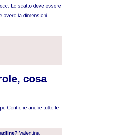
, ecc. Lo scatto deve essere
ve avere la dimensioni
role, cosa
pi. Contiene anche tutte le
eadline?
Valentina