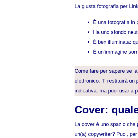
La giusta fotografia per Lin
È una fotografia in
Ha uno sfondo neutr
È ben illuminata: qu
È un’immagine sorri
Come fare per sapere se la 
elettronico. Ti restituirà un
indicativa, ma puoi usarla p
Cover: qual
La cover è uno spazio che p
un(a) copywriter? Puoi, per 