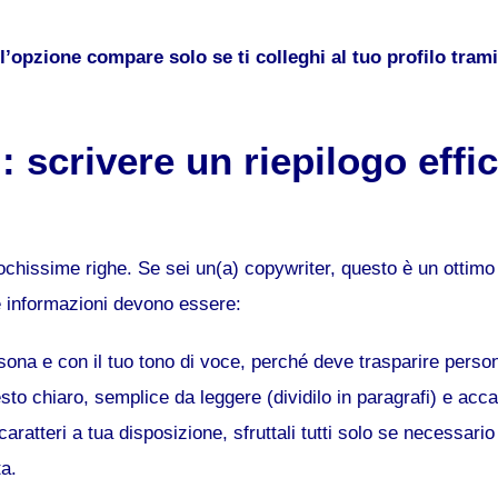
’opzione compare solo se ti colleghi al tuo profilo trami
: scrivere un riepilogo effi
ochissime righe. Se sei un(a) copywriter, questo è un ottimo
Le informazioni devono essere:
sona e con il tuo tono di voce, perché deve trasparire person
testo chiaro, semplice da leggere (dividilo in paragrafi) e acca
aratteri a tua disposizione, sfruttali tutti solo se necessario
a.