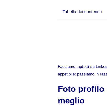
Tabella dei contenuti
Facciamo tap(pa) su LinkedI
appetibile: passiamo in ras
Foto profilo
meglio