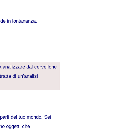
ede in lontananza.
la analizzare dal cervellone
tratta di un’analisi
parli del tuo mondo. Sei
ono oggetti che