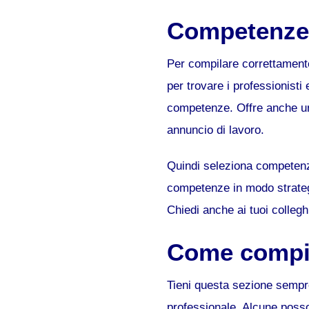
Competenze s
Per compilare correttamente
per trovare i professionisti
competenze. Offre anche una
annuncio di lavoro.
Quindi seleziona competenze
competenze in modo strategico
Chiedi anche ai tuoi collegh
Come compil
Tieni questa sezione sempre 
professionale. Alcune poss