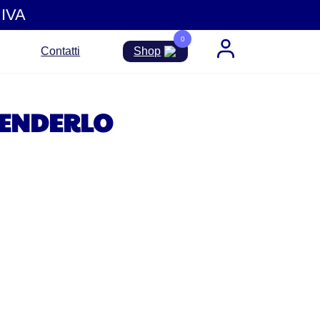
IVA
0
Contatti
Shop
 RENDERLO