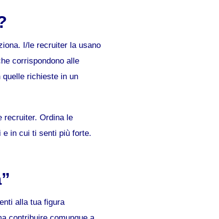
?
ona. I/le recruiter la usano
 che corrispondono alle
quelle richieste in un
 recruiter. Ordina le
 in cui ti senti più forte.
a”
nti alla tua figura
 ma contribuire comunque a