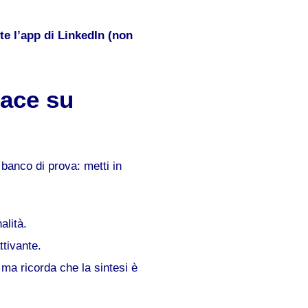
te l’app di LinkedIn (non
cace su
 banco di prova: metti in
alità.
ttivante.
 ma ricorda che la sintesi è