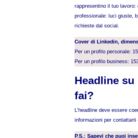
rappresentino il tuo lavoro:
professionale: luci giuste,
richieste dal social.
Cover di Linkedin, dimens
Per un profilo personale: 1
Per un profilo business: 1
Headline su 
fai?
L’headline deve essere coere
informazioni per contattarti
P.S.: Sapevi che puoi inse