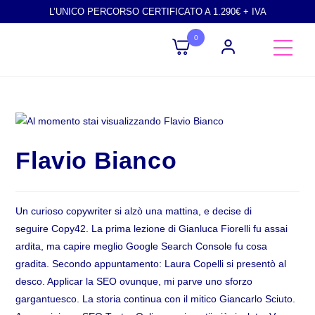
L’UNICO PERCORSO CERTIFICATO A 1.290€ + IVA
0
Flavio Bianco
Un curioso copywriter si alzò una mattina, e decise di
seguire Copy42. La prima lezione di Gianluca Fiorelli fu assai
ardita, ma capire meglio Google Search Console fu cosa
gradita. Secondo appuntamento: Laura Copelli si presentò al
desco. Applicar la SEO ovunque, mi parve uno sforzo
gargantuesco. La storia continua con il mitico Giancarlo Sciuto.