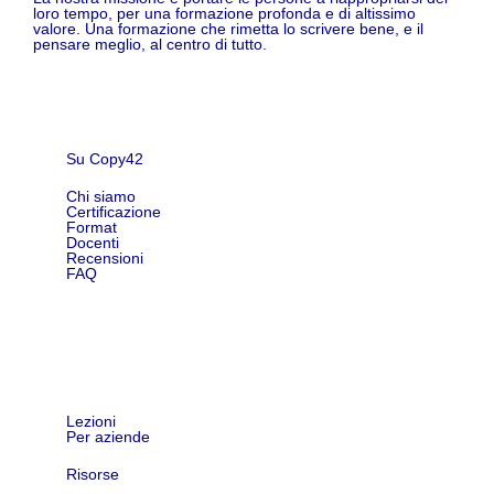
loro tempo, per una formazione profonda e di altissimo
valore. Una formazione che rimetta lo scrivere bene, e il
pensare meglio, al centro di tutto.
Su Copy42
Chi siamo
Certificazione
Format
Docenti
Recensioni
FAQ
Shop
Lezioni
Per aziende
Risorse