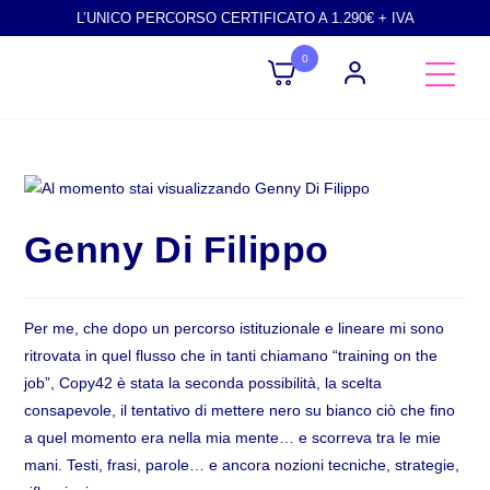
L’UNICO PERCORSO CERTIFICATO A 1.290€ + IVA
0
Genny Di Filippo
Per me, che dopo un percorso istituzionale e lineare mi sono
ritrovata in quel flusso che in tanti chiamano “training on the
job”, Copy42 è stata la seconda possibilità, la scelta
consapevole, il tentativo di mettere nero su bianco ciò che fino
a quel momento era nella mia mente… e scorreva tra le mie
mani. Testi, frasi, parole… e ancora nozioni tecniche, strategie,