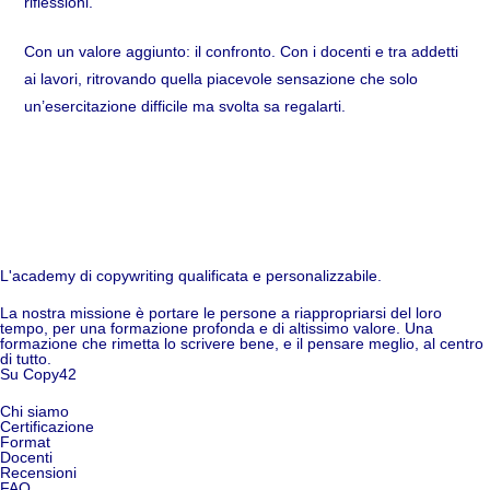
riflessioni.
Con un valore aggiunto: il confronto. Con i docenti e tra addetti
ai lavori, ritrovando quella piacevole sensazione che solo
un’esercitazione difficile ma svolta sa regalarti.
L'academy di copywriting qualificata e personalizzabile.
La nostra missione è portare le persone a riappropriarsi del loro
tempo, per una formazione profonda e di altissimo valore. Una
formazione che rimetta lo scrivere bene, e il pensare meglio, al centro
di tutto.
Su Copy42
Chi siamo
Certificazione
Format
Docenti
Recensioni
FAQ