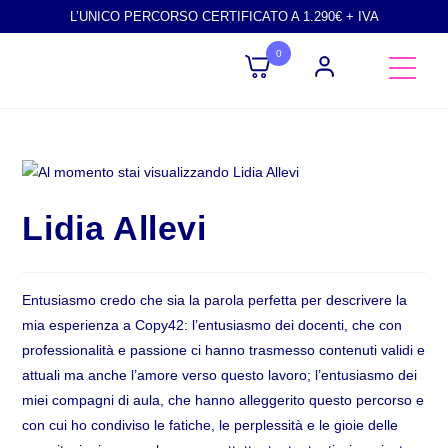
L’UNICO PERCORSO CERTIFICATO A 1.290€ + IVA
0
Lidia Allevi
Entusiasmo credo che sia la parola perfetta per descrivere la
mia esperienza a Copy42: l’entusiasmo dei docenti, che con
professionalità e passione ci hanno trasmesso contenuti validi e
attuali ma anche l’amore verso questo lavoro; l’entusiasmo dei
miei compagni di aula, che hanno alleggerito questo percorso e
con cui ho condiviso le fatiche, le perplessità e le gioie delle