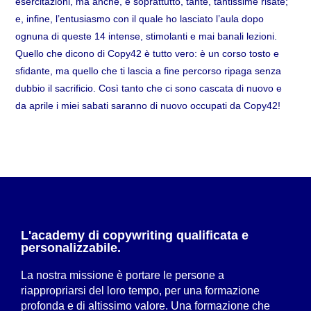
esercitazioni, ma anche, e soprattutto, tante, tantissime risate;
e, infine, l’entusiasmo con il quale ho lasciato l’aula dopo
ognuna di queste 14 intense, stimolanti e mai banali lezioni.
Quello che dicono di Copy42 è tutto vero: è un corso tosto e
sfidante, ma quello che ti lascia a fine percorso ripaga senza
dubbio il sacrificio. Così tanto che ci sono cascata di nuovo e
da aprile i miei sabati saranno di nuovo occupati da Copy42!
L'academy di copywriting qualificata e
personalizzabile.
La nostra missione è portare le persone a
riappropriarsi del loro tempo, per una formazione
profonda e di altissimo valore. Una formazione che