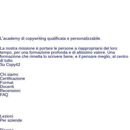
L'academy di copywriting qualificata e personalizzabile.
La nostra missione è portare le persone a riappropriarsi del loro
tempo, per una formazione profonda e di altissimo valore. Una
formazione che rimetta lo scrivere bene, e il pensare meglio, al centro
di tutto.
Su Copy42
Chi siamo
Certificazione
Format
Docenti
Recensioni
FAQ
Shop
Lezioni
Per aziende
Risorse