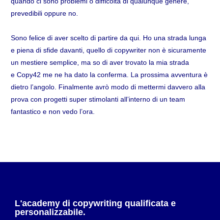
quando ci sono problemi o difficoltà di qualunque genere,
prevedibili oppure no.
Sono felice di aver scelto di partire da qui. Ho una strada lunga
e piena di sfide davanti, quello di copywriter non è sicuramente
un mestiere semplice, ma so di aver trovato la mia strada
e Copy42 me ne ha dato la conferma. La prossima avventura è
dietro l’angolo. Finalmente avrò modo di mettermi davvero alla
prova con progetti super stimolanti all’interno di un team
fantastico e non vedo l’ora.
L'academy di copywriting qualificata e
personalizzabile.