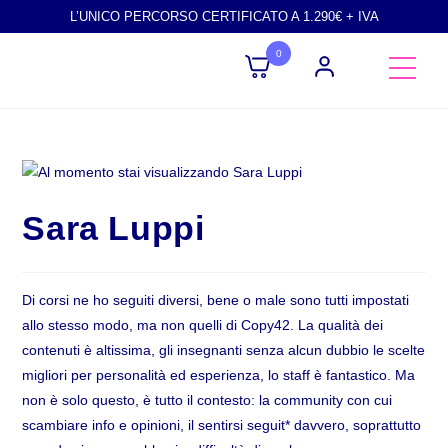
L’UNICO PERCORSO CERTIFICATO A 1.290€ + IVA
0
Sara Luppi
Di corsi ne ho seguiti diversi, bene o male sono tutti impostati
allo stesso modo, ma non quelli di Copy42. La qualità dei
contenuti è altissima, gli insegnanti senza alcun dubbio le scelte
migliori per personalità ed esperienza, lo staff è fantastico. Ma
non è solo questo, è tutto il contesto: la community con cui
scambiare info e opinioni, il sentirsi seguit* davvero, soprattutto