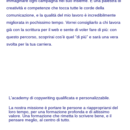
immaginare ogni campagna nel suo insieme. È una palestra di
creatività e competenze che tocca tutte le corde della
comunicazione, e la qualità del mio lavoro è incredibilmente
migliorata in pochissimo tempo. Vorrei consigliarlo a chi lavora
già con la scrittura per il web e sente di voler fare di più: con
questo percorso, scoprirai cos’è quel “di più” e sarà una vera
svolta per la tua carriera.
L'academy di copywriting qualificata e personalizzabile.
La nostra missione è portare le persone a riappropriarsi del
loro tempo, per una formazione profonda e di altissimo
valore. Una formazione che rimetta lo scrivere bene, e il
pensare meglio, al centro di tutto.