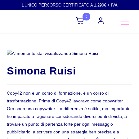
L’UNICO PERCORSO CERTIFICATO A 1.290€ + IVA
0
Simona Ruisi
Copy42 non è un corso di formazione, è un corso di
trasformazione. Prima di Copy42 lavoravo come copywriter.
Ora sono una copywriter. La differenza è sottile, ma importante:
ho imparato a ragionare considerando diversi punti di vista, a
trovare un punto di partenza forte per ogni messaggio
pubblicitario, a scrivere con una strategia ben precisa e a