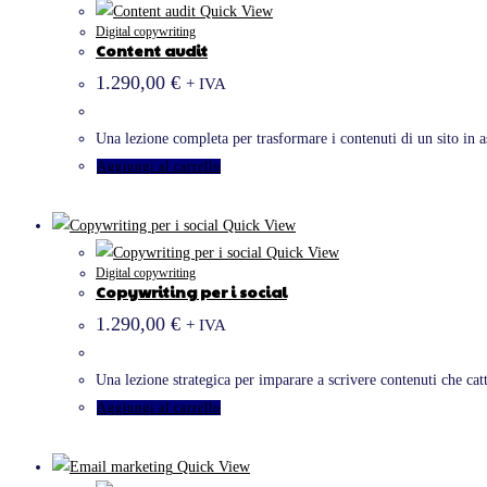
Quick View
Digital copywriting
Content audit
1.290,00
€
+ IVA
Una lezione completa per trasformare i contenuti di un sito in a
Aggiungi al carrello
Quick View
Quick View
Digital copywriting
Copywriting per i social
1.290,00
€
+ IVA
Una lezione strategica per imparare a scrivere contenuti che cat
Aggiungi al carrello
Quick View