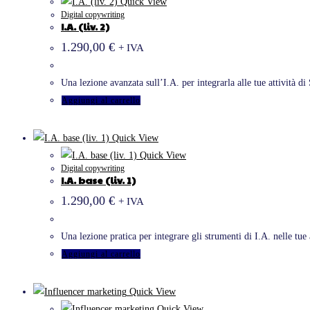
Quick View
Digital copywriting
I.A. (liv. 2)
1.290,00
€
+ IVA
Una lezione avanzata sull’I.A. per integrarla alle tue attività di
Aggiungi al carrello
Quick View
Quick View
Digital copywriting
I.A. base (liv. 1)
1.290,00
€
+ IVA
Una lezione pratica per integrare gli strumenti di I.A. nelle tue 
Aggiungi al carrello
Quick View
Quick View