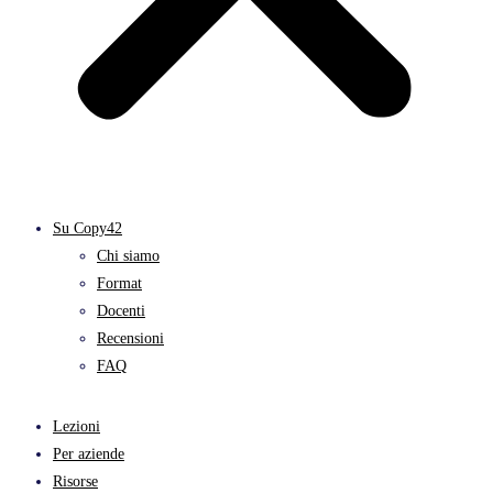
Su Copy42
Chi siamo
Format
Docenti
Recensioni
FAQ
Lezioni
Per aziende
Risorse