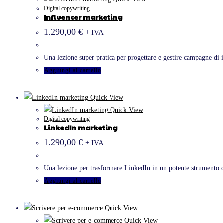
Digital copywriting
Influencer marketing
1.290,00
€
+ IVA
Una lezione super pratica per progettare e gestire campagne di 
Aggiungi al carrello
Quick View
Quick View
Digital copywriting
LinkedIn marketing
1.290,00
€
+ IVA
Una lezione per trasformare LinkedIn in un potente strumento di 
Aggiungi al carrello
Quick View
Quick View