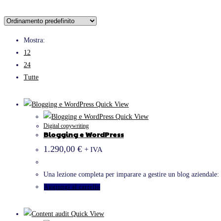
Mostra:
12
24
Tutte
Quick View
Quick View
Digital copywriting
Blogging e WordPress
1.290,00
€
+ IVA
Una lezione completa per imparare a gestire un blog aziendale: da
Aggiungi al carrello
Quick View