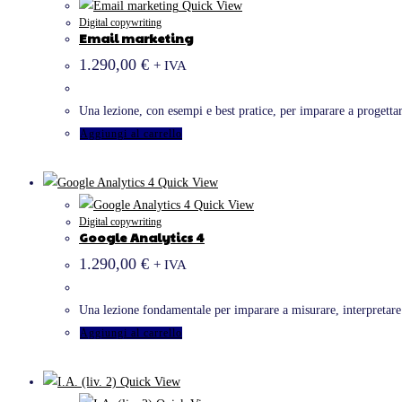
Quick View
Digital copywriting
Email marketing
1.290,00
€
+ IVA
Una lezione, con esempi e best pratice, per imparare a progett
Aggiungi al carrello
Quick View
Quick View
Digital copywriting
Google Analytics 4
1.290,00
€
+ IVA
Una lezione fondamentale per imparare a misurare, interpretare e 
Aggiungi al carrello
Quick View