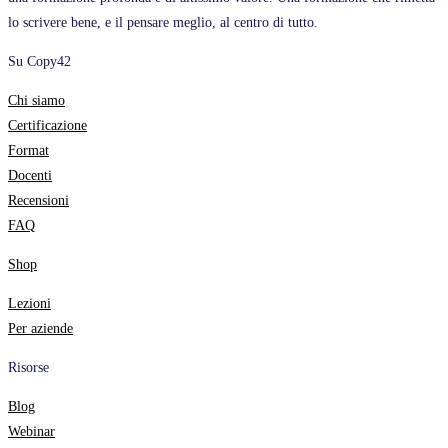
lo scrivere bene, e il pensare meglio, al centro di tutto.
Su Copy42
Chi siamo
Certificazione
Format
Docenti
Recensioni
FAQ
Shop
Lezioni
Per aziende
Risorse
Blog
Webinar