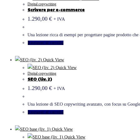
Digital copywriting
Scrivere per e-commerce
1.290,00
€
+ IVA
Una lezione ricca di esempi per progettare pagine prodotto ch
Aggiungi al carrello
Quick View
Quick View
Digital copywriting
SEO (liv. 2)
1.290,00
€
+ IVA
Una lezione di SEO copywriting avanzato, con focus su Google 
Aggiungi al carrello
Quick View
Quick View