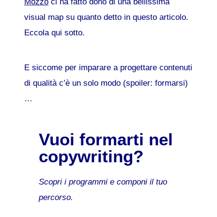
Mozzo
ci ha fatto dono di una bellissima
visual map su quanto detto in questo articolo.
Eccola qui sotto.
E siccome per imparare a progettare contenuti
di qualità c’è un solo modo (spoiler: formarsi)
…
Vuoi formarti nel
copywriting?
Scopri i programmi e componi il tuo
percorso.