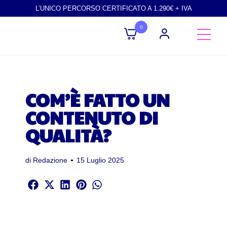
L’UNICO PERCORSO CERTIFICATO A 1.290€ + IVA
0
COM’È FATTO UN
CONTENUTO DI
QUALITÀ?
di
Redazione
15 Luglio 2025