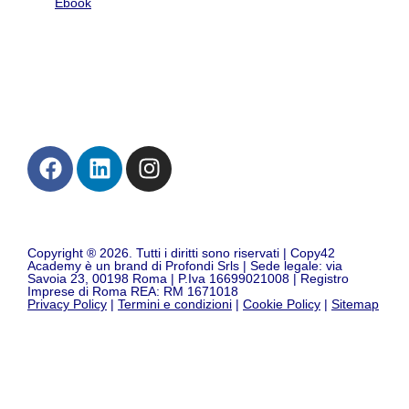
Ebook
Contatti
Copyright ® 2026. Tutti i diritti sono riservati | Copy42
Academy è un brand di Profondi Srls | Sede legale: via
Savoia 23, 00198 Roma | P.Iva 16699021008 | Registro
Imprese di Roma REA: RM 1671018
Privacy Policy
|
Termini e condizioni
|
Cookie Policy
|
Sitemap