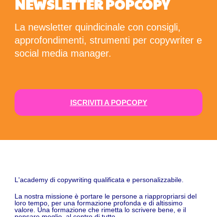
NEWSLETTER POPCOPY
La newsletter quindicinale con consigli,
approfondimenti, strumenti per copywriter e
social media manager.
ISCRIVITI A POPCOPY
L'academy di copywriting qualificata e personalizzabile.
La nostra missione è portare le persone a riappropriarsi del
loro tempo, per una formazione profonda e di altissimo
valore. Una formazione che rimetta lo scrivere bene, e il
pensare meglio, al centro di tutto.