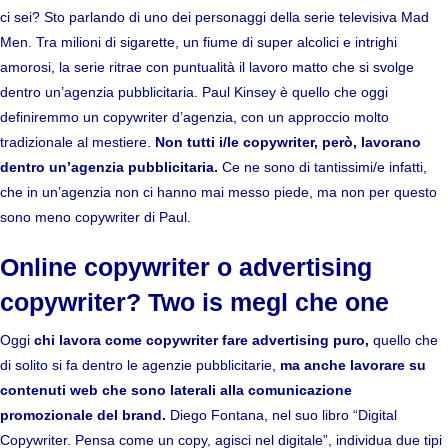
ci sei? Sto parlando di uno dei personaggi della serie televisiva Mad
Men. Tra milioni di sigarette, un fiume di super alcolici e intrighi
amorosi, la serie ritrae con puntualità il lavoro matto che si svolge
dentro un’agenzia pubblicitaria. Paul Kinsey è quello che oggi
definiremmo un copywriter d’agenzia, con un approccio molto
tradizionale al mestiere.
Non tutti i/le copywriter, però, lavorano
dentro un’agenzia pubblicitaria.
Ce ne sono di tantissimi/e infatti,
che in un’agenzia non ci hanno mai messo piede, ma non per questo
sono meno copywriter di Paul.
Online copywriter o advertising
copywriter? Two is megl che one
Oggi
chi lavora come copywriter fare advertising puro,
quello che
di solito si fa dentro le agenzie pubblicitarie,
ma anche lavorare su
contenuti web che sono laterali alla comunicazione
promozionale del brand.
Diego Fontana, nel suo libro “
Digital
Copywriter. Pensa come un copy, agisci nel digitale
”, individua due tipi