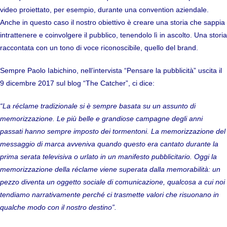
video proiettato, per esempio, durante una convention aziendale.
Anche in questo caso il nostro obiettivo è creare una storia che sappia
intrattenere e coinvolgere il pubblico, tenendolo lì in ascolto. Una storia
raccontata con un tono di voce riconoscibile, quello del brand.
Sempre Paolo Iabichino, nell’intervista “
Pensare la pubblicità
” uscita il
9 dicembre 2017 sul blog “The Catcher”, ci dice:
“La réclame tradizionale si è sempre basata su un assunto di
memorizzazione. Le più belle e grandiose campagne degli anni
passati hanno sempre imposto dei tormentoni. La memorizzazione del
messaggio di marca avveniva quando questo era cantato durante la
prima serata televisiva o urlato in un manifesto pubblicitario. Oggi la
memorizzazione della réclame viene superata dalla memorabilità: un
pezzo diventa un oggetto sociale di comunicazione, qualcosa a cui noi
tendiamo narrativamente perché ci trasmette valori che risuonano in
qualche modo con il nostro destino”.