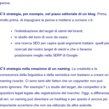
penna.
C’è strategia, per esempio, nel piano editoriale di un blog.
Prima,
molto prima, di impugnare la penna e mettersi a scrivere c’è:
l’individuazione del target di utenti del brand;
lo studio del tono di voce da usare;
una ricerca SEO per capire quali argomenti trattare: quelli più
ricercati dal nostro target di utenti e che ci faranno
posizionare meglio nella SERP di Google.
C’è strategia nella creazione di un naming.
La creatività e la
conoscenza della linguistica e della semiotica non bastano a creare un
naming riuscito. Ci sono tanti altri fattori che un copywriter non può
certo ignorare. Per esempio? Lo studio del target, dei competitor e le
questioni legali legate alla registrazione del marchio. Oggi, a differenza
di ieri, un naming può diventare un hashtag e per questo è ancora più
importante accertarsi che non sia utilizzato da altre aziende.