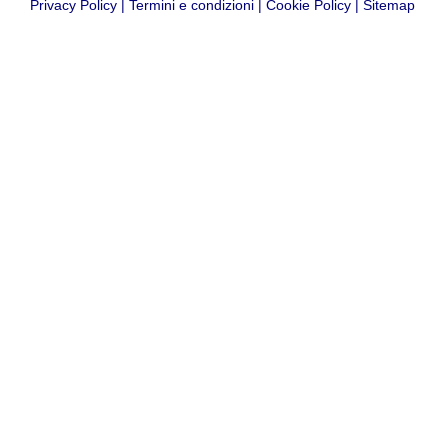
Privacy Policy
|
Termini e condizioni
|
Cookie Policy
|
Sitemap