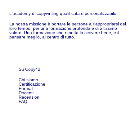
L'academy di copywriting qualificata e personalizzabile.
La nostra missione è portare le persone a riappropriarsi del
loro tempo, per una formazione profonda e di altissimo
valore. Una formazione che rimetta lo scrivere bene, e il
pensare meglio, al centro di tutto.
Su Copy42
Chi siamo
Certificazione
Format
Docenti
Recensioni
FAQ
Shop