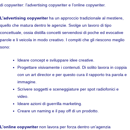
di copywriter: l’advertising copywriter e l’online copywriter.
L’advertising copywriter
ha un approccio tradizionale al mestiere,
quello che matura dentro le agenzie. Svolge un lavoro di tipo
concettuale, ossia distilla concetti servendosi di poche ed evocative
parole e li veicola in modo creativo. I compiti che gli riescono meglio
sono:
Ideare concept e sviluppare idee creative.
Progettare visivamente i contenuti. Di solito lavora in coppia
con un art director e per questo cura il rapporto tra parola e
immagine.
Scrivere soggetti e sceneggiature per spot radiofonici e
video.
Ideare azioni di guerrilla marketing.
Creare un naming e il pay off di un prodotto.
L’online copywriter
non lavora per forza dentro un’agenzia