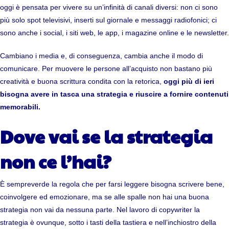
oggi è pensata per vivere su un’infinità di canali diversi: non ci sono
più solo spot televisivi, inserti sul giornale e messaggi radiofonici; ci
sono anche i social, i siti web, le app, i magazine online e le newsletter.
Cambiano i media e, di conseguenza, cambia anche il modo di
comunicare. Per muovere le persone all’acquisto non bastano più
creatività e buona scrittura condita con la retorica,
oggi più di ieri
bisogna avere in tasca una strategia e riuscire a fornire contenuti
memorabili.
Dove vai se la strategia
non ce l’hai?
È sempreverde la regola che per farsi leggere bisogna scrivere bene,
coinvolgere ed emozionare, ma se alle spalle non hai una buona
strategia non vai da nessuna parte. Nel lavoro di copywriter la
strategia è ovunque, sotto i tasti della tastiera e nell’inchiostro della