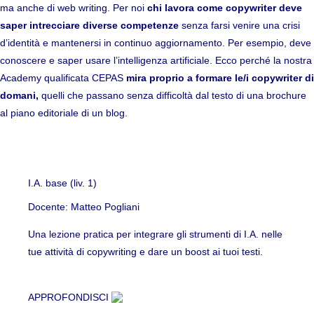
ma anche di web writing. Per noi
chi lavora come copywriter deve
saper intrecciare diverse competenze
senza farsi venire una crisi
d’identità e mantenersi in continuo aggiornamento. Per esempio, deve
conoscere e saper usare l’intelligenza artificiale.
Ecco perché la nostra
Academy qualificata CEPAS
mira proprio a formare le/i copywriter di
domani,
quelli che passano senza difficoltà dal testo di una brochure
al piano editoriale di un blog.
I.A. base (liv. 1)
Docente: Matteo Pogliani
Una lezione pratica per integrare gli strumenti di I.A. nelle
tue attività di copywriting e dare un boost ai tuoi testi.
APPROFONDISCI