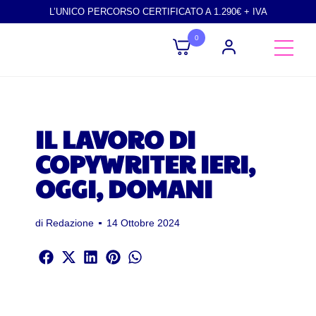
L’UNICO PERCORSO CERTIFICATO A 1.290€ + IVA
0
IL LAVORO DI
COPYWRITER IERI,
OGGI, DOMANI
di
Redazione
14 Ottobre 2024