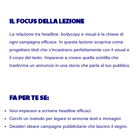
IL FOCUS DELLA LEZIONE
La relazione tra headline, bodycopy e visual è la chiave di
ogni campagna efficace. In questa lezione scoprirai come
progettare titoli che s’incastrano perfettamente con il visual e
il corpo del testo. Imparerai a creare quella scintilla che
trasforma un annuncio in una storia che parla al tuo pubblico.
FA PER TE SE:
Vuoi imparare a scrivere headline efficaci.
Cerchi un metodo per legare in armonia testi e immagini.
Desideri ideare campagne pubblicitarie che lascino il segno.