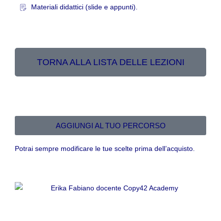
Materiali didattici (slide e appunti).
TORNA ALLA LISTA DELLE LEZIONI
AGGIUNGI AL TUO PERCORSO
Potrai sempre modificare le tue scelte prima dell’acquisto.