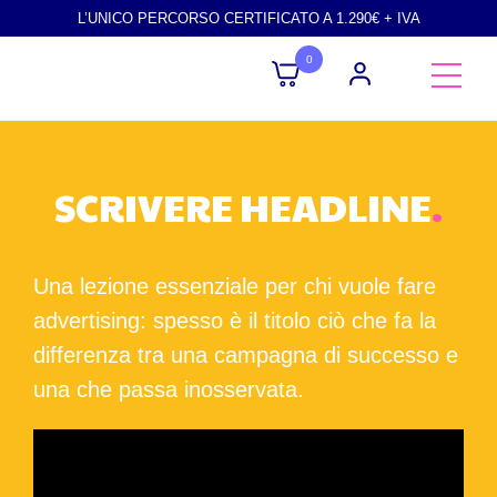
L’UNICO PERCORSO CERTIFICATO A 1.290€ + IVA
0
SCRIVERE HEADLINE
.
Una lezione essenziale per chi vuole fare
advertising: spesso è il titolo ciò che fa la
differenza tra una campagna di successo e
una che passa inosservata.