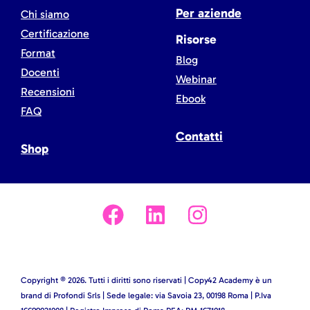
Per aziende
Chi siamo
Certificazione
Risorse
Format
Blog
Docenti
Webinar
Recensioni
Ebook
FAQ
Contatti
Shop
Copyright ® 2026. Tutti i diritti sono riservati | Copy42 Academy è un
brand di Profondi Srls | Sede legale: via Savoia 23, 00198 Roma | P.Iva