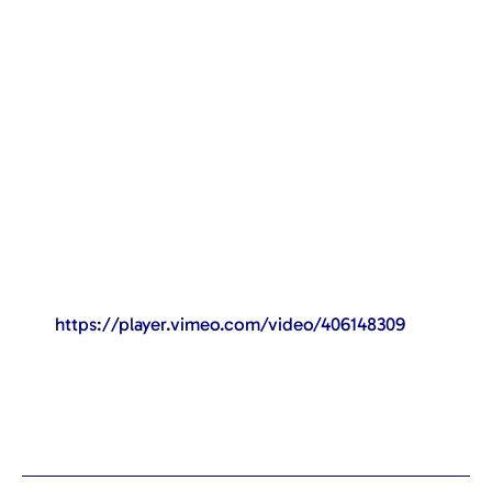
https://player.vimeo.com/video/406148309