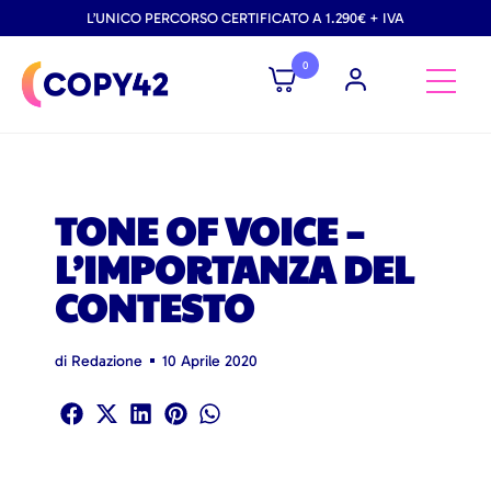
L’UNICO PERCORSO CERTIFICATO A 1.290€ + IVA
0
TONE OF VOICE –
L’IMPORTANZA DEL
CONTESTO
di
Redazione
10 Aprile 2020