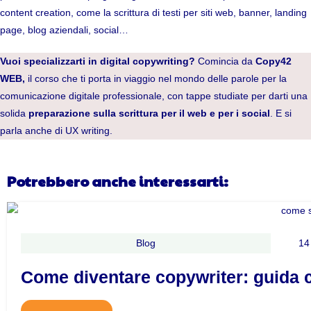
content creation, come la scrittura di testi per siti web, banner, landing
page, blog aziendali, social…
Vuoi specializzarti in digital copywriting?
Comincia da
Copy42
WEB,
il corso che ti porta in viaggio nel mondo delle parole per la
comunicazione digitale professionale, con tappe studiate per darti una
solida
preparazione sulla scrittura per il web e per i social
. E si
parla anche di UX writing.
Potrebbero anche interessarti:
Blog
14
Come diventare copywriter: guida 