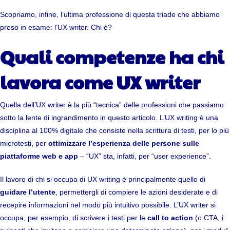
Scopriamo, infine, l’ultima professione di questa triade che abbiamo
preso in esame: l’UX writer. Chi è?
Quali competenze
ha chi
lavora come
UX writer
Quella dell’UX writer è la più “tecnica” delle professioni che passiamo
sotto la lente di ingrandimento in questo articolo. L’UX writing è una
disciplina al 100% digitale che consiste nella scrittura di testi, per lo più
microtesti, per
ottimizzare l’esperienza delle persone sulle
piattaforme web e app
– “UX” sta, infatti, per “user experience”.
Il lavoro di chi si occupa di UX writing è principalmente quello di
guidare l’utente
, permettergli di compiere le azioni desiderate e di
recepire informazioni nel modo più intuitivo possibile. L’UX writer si
occupa, per esempio, di scrivere i testi per le
call to action
(o CTA, i