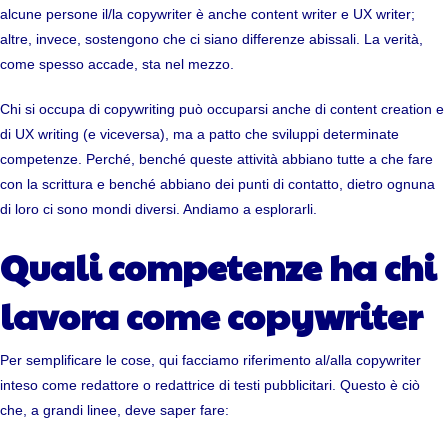
alcune persone il/la copywriter è anche content writer e UX writer;
altre, invece, sostengono che ci siano differenze abissali. La verità,
come spesso accade, sta nel mezzo.
Chi si occupa di copywriting può occuparsi anche di content creation e
di UX writing (e viceversa), ma a patto che sviluppi determinate
competenze. Perché, benché queste attività abbiano tutte a che fare
con la scrittura e benché abbiano dei punti di contatto, dietro ognuna
di loro ci sono mondi diversi. Andiamo a esplorarli.
Quali competenze ha chi
lavora come copywriter
Per semplificare le cose, qui facciamo riferimento al/alla copywriter
inteso come redattore o redattrice di testi pubblicitari. Questo è ciò
che, a grandi linee, deve saper fare: