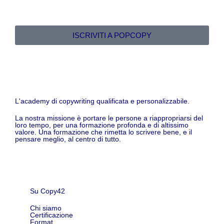
ISCRIVITI A POPCOPY
L'academy di copywriting qualificata e personalizzabile.
La nostra missione è portare le persone a riappropriarsi del
loro tempo, per una formazione profonda e di altissimo
valore. Una formazione che rimetta lo scrivere bene, e il
pensare meglio, al centro di tutto.
Su Copy42
Chi siamo
Certificazione
Format