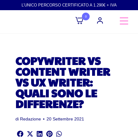
L’UNICO PERCORSO CERTIFICATO A 1.290€ + IVA
0
COPYWRITER VS
CONTENT WRITER
VS UX WRITER:
QUALI SONO LE
DIFFERENZE?
di
Redazione
20 Settembre 2021