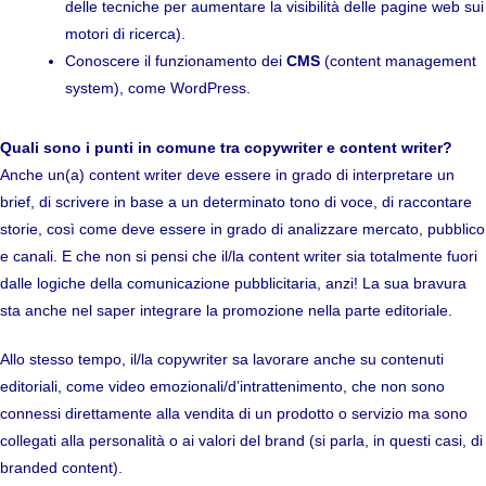
delle tecniche per aumentare la visibilità delle pagine web sui
motori di ricerca).
Conoscere il funzionamento dei
CMS
(content management
system), come WordPress.
Quali sono i punti in comune tra copywriter e content writer?
Anche un(a) content writer deve essere in grado di interpretare un
brief, di scrivere in base a un determinato tono di voce, di raccontare
storie, così come deve essere in grado di analizzare mercato, pubblico
e canali. E che non si pensi che il/la content writer sia totalmente fuori
dalle logiche della comunicazione pubblicitaria, anzi! La sua bravura
sta anche nel saper integrare la promozione nella parte editoriale.
Allo stesso tempo, il/la copywriter sa lavorare anche su contenuti
editoriali, come video emozionali/d’intrattenimento, che non sono
connessi direttamente alla vendita di un prodotto o servizio ma sono
collegati alla personalità o ai valori del brand (si parla, in questi casi, di
branded content).