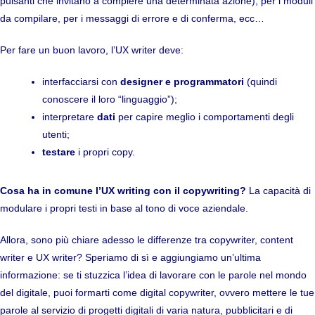
pulsanti che invitano a compiere una determinata azione), per i moduli
da compilare, per i messaggi di errore e di conferma, ecc…
Per fare un buon lavoro, l’UX writer deve:
interfacciarsi con
designer e programmatori
(quindi
conoscere il loro “linguaggio”);
interpretare
dati
per capire meglio i comportamenti degli
utenti;
testare
i propri copy.
Cosa ha in comune l’UX writing con il copywriting?
La capacità di
modulare i propri testi in base al tono di voce aziendale.
Allora, sono più chiare adesso le differenze tra copywriter, content
writer e UX writer? Speriamo di sì e aggiungiamo un’ultima
informazione: se ti stuzzica l’idea di lavorare con le parole nel mondo
del digitale, puoi formarti come digital copywriter, ovvero mettere le tue
parole al servizio di progetti digitali di varia natura, pubblicitari e di