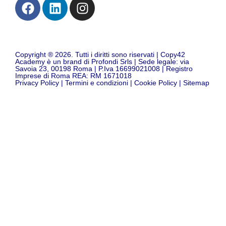
Copyright ® 2026. Tutti i diritti sono riservati | Copy42
Academy è un brand di Profondi Srls | Sede legale: via
Savoia 23, 00198 Roma | P.Iva 16699021008 | Registro
Imprese di Roma REA: RM 1671018
Privacy Policy
|
Termini e condizioni
|
Cookie Policy
|
Sitemap