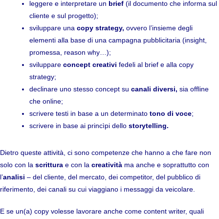
leggere e interpretare un
brief
(il documento che informa sul
cliente e sul progetto);
sviluppare una
copy strategy,
ovvero l’insieme degli
elementi alla base di una campagna pubblicitaria (insight,
promessa, reason why…);
sviluppare
concept creativi
fedeli al brief e alla copy
strategy;
declinare uno stesso concept su
canali diversi,
sia offline
che online;
scrivere testi in base a un determinato
tono di voce
;
scrivere in base ai princìpi dello
storytelling.
Dietro queste attività, ci sono competenze che hanno a che fare non
solo con la
scrittura
e con la
creatività
ma anche e soprattutto con
l’
analisi
– del cliente, del mercato, dei competitor, del pubblico di
riferimento, dei canali su cui viaggiano i messaggi da veicolare.
E se un(a) copy volesse lavorare anche come content writer, quali