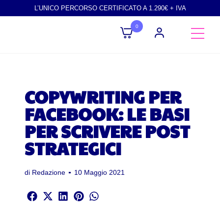
L’UNICO PERCORSO CERTIFICATO A 1.290€ + IVA
0
COPYWRITING PER
FACEBOOK: LE BASI
PER SCRIVERE POST
STRATEGICI
di
Redazione
10 Maggio 2021