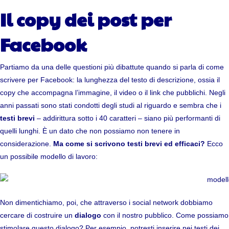
Il copy dei post per
Facebook
Partiamo da una delle questioni più dibattute quando si parla di come
scrivere per Facebook: la lunghezza del testo di descrizione, ossia il
copy che accompagna l’immagine, il video o il link che pubblichi. Negli
anni passati sono stati condotti degli studi al riguardo e sembra che i
testi brevi
– addirittura
sotto i 40 caratteri
– siano più performanti di
quelli lunghi. È un dato che non possiamo non tenere in
considerazione.
Ma come si scrivono testi brevi ed efficaci?
Ecco
un possibile modello di lavoro:
Non dimentichiamo, poi, che attraverso i social network dobbiamo
cercare di costruire un
dialogo
con il nostro pubblico. Come possiamo
stimolare questo dialogo? Per esempio, potresti inserire nei testi dei