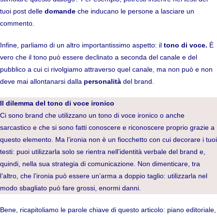
tuoi post delle
domande
che inducano le persone a lasciare un
commento.
Infine, parliamo di un altro importantissimo aspetto:
il
tono di voce
.
È
vero che il tono può essere declinato a seconda del canale e del
pubblico a cui ci rivolgiamo attraverso quel canale, ma non può e non
deve mai allontanarsi dalla
personalità
del brand.
Il dilemma del tono di voce ironico
Ci sono brand che utilizzano un tono di voce ironico o anche
sarcastico e che si sono fatti conoscere e riconoscere proprio grazie a
questo elemento. Ma l’ironia non è un fiocchetto con cui decorare i tuoi
testi: puoi utilizzarla solo se rientra nell’identità verbale del brand e,
quindi, nella sua strategia di comunicazione. Non dimenticare, tra
l’altro, che l’ironia può essere un’arma a doppio taglio: utilizzarla nel
modo sbagliato può fare grossi, enormi danni.
Bene, ricapitoliamo le parole chiave di questo articolo: piano editoriale,