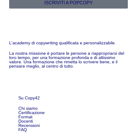
ISCRIVITI A POPCOPY
L'academy di copywriting qualificata e personalizzabile.
La nostra missione è portare le persone a riappropriarsi del
loro tempo, per una formazione profonda e di altissimo
valore. Una formazione che rimetta lo scrivere bene, e il
pensare meglio, al centro di tutto.
Su Copy42
Chi siamo
Certificazione
Format
Docenti
Recensioni
FAQ