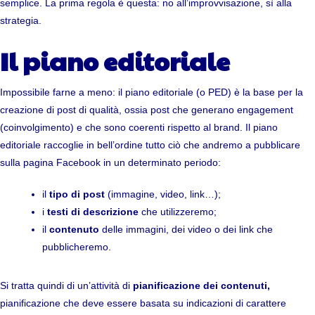
semplice. La prima regola è questa: no all’improvvisazione, sì alla
strategia.
Il piano editoriale
Impossibile farne a meno: il piano editoriale (o PED) è la base per la
creazione di post di qualità, ossia post che generano engagement
(coinvolgimento) e che sono coerenti rispetto al brand. Il piano
editoriale raccoglie in bell’ordine tutto ciò che andremo a pubblicare
sulla pagina Facebook in un determinato periodo:
il
tipo di post
(immagine, video, link…);
i
testi di descrizione
che utilizzeremo;
il
contenuto
delle immagini, dei video o dei link che
pubblicheremo.
Si tratta quindi di un’attività di
pianificazione dei contenuti,
pianificazione che deve essere basata su indicazioni di carattere