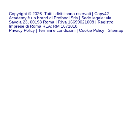
Copyright ® 2026. Tutti i diritti sono riservati | Copy42
Academy è un brand di Profondi Srls | Sede legale: via
Savoia 23, 00198 Roma | P.Iva 16699021008 | Registro
Imprese di Roma REA: RM 1671018
Privacy Policy
|
Termini e condizioni
|
Cookie Policy
|
Sitemap