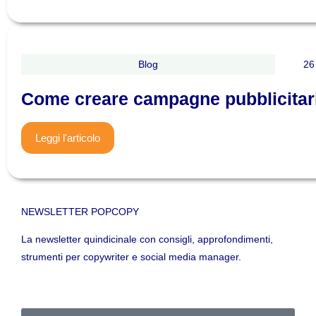
Blog
26
Come creare campagne pubblicitari
Leggi l'articolo
NEWSLETTER POPCOPY
La newsletter quindicinale con consigli, approfondimenti,
strumenti per copywriter e social media manager.