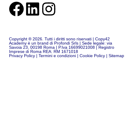
Copyright ® 2026. Tutti i diritti sono riservati | Copy42
Academy è un brand di Profondi Srls | Sede legale: via
Savoia 23, 00198 Roma | P.Iva 16699021008 | Registro
Imprese di Roma REA: RM 1671018
Privacy Policy
|
Termini e condizioni
|
Cookie Policy
|
Sitemap