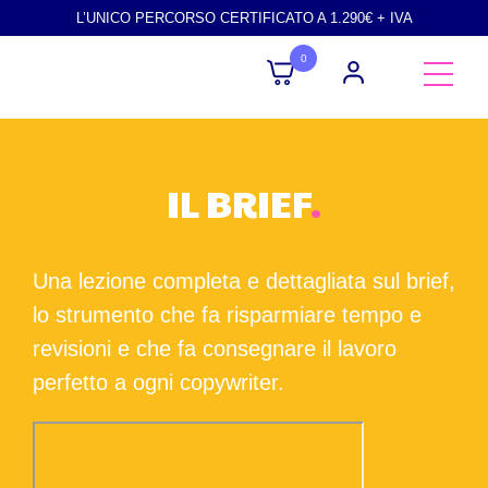
L’UNICO PERCORSO CERTIFICATO A 1.290€ + IVA
0
IL BRIEF
.
Una lezione completa e dettagliata sul brief,
lo strumento che fa risparmiare tempo e
revisioni e che fa consegnare il lavoro
perfetto a ogni copywriter.