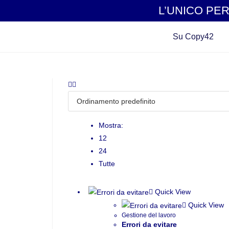
L’UNICO PER
Su Copy42
Mostra:
12
24
Tutte
Quick View
Quick View
Gestione del lavoro
Errori da evitare