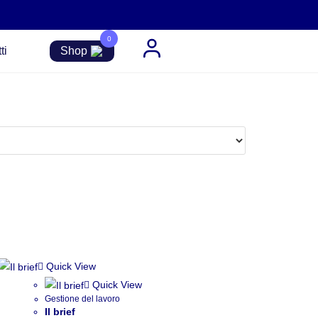
0
ti
Shop
Quick View
Quick View
Gestione del lavoro
Il brief