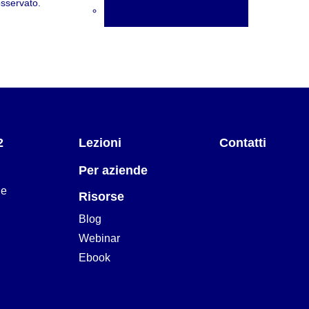
osservato.
AGGIUNGI AL CARRELLO
2
Lezioni
Contatti
Per aziende
ne
Risorse
Blog
Webinar
Ebook