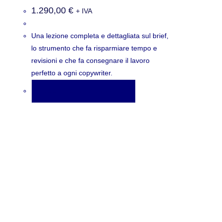
1.290,00
€
+ IVA
Una lezione completa e dettagliata sul brief,
lo strumento che fa risparmiare tempo e
revisioni e che fa consegnare il lavoro
perfetto a ogni copywriter.
AGGIUNGI AL CARRELLO