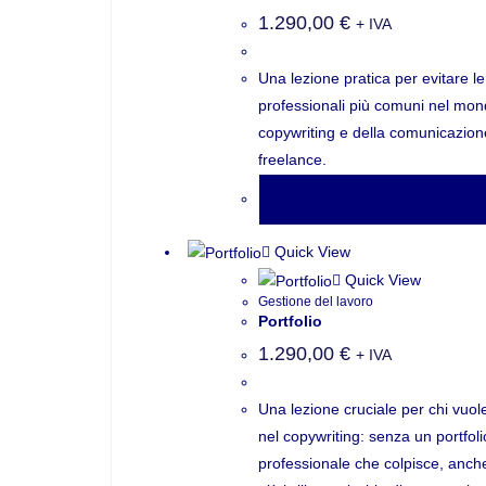
1.290,00
€
+ IVA
Una lezione pratica per evitare le
professionali più comuni nel mon
copywriting e della comunicazion
freelance.
AGGIUNGI AL CARRELLO
Quick View
Quick View
Gestione del lavoro
Portfolio
1.290,00
€
+ IVA
Una lezione cruciale per chi vuol
nel copywriting: senza un portfoli
professionale che colpisce, anche 