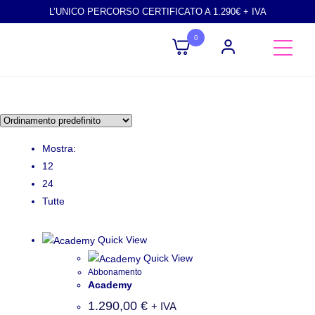
L’UNICO PERCORSO CERTIFICATO A 1.290€ + IVA
0
Mostra:
12
24
Tutte
Quick View
Quick View
Abbonamento
Academy
1.290,00
€
+ IVA