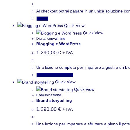
Al checkout potrai pagare in un’unica soluzione con 
Scegli
Quick View
Quick View
Digital copywriting
Blogging e WordPress
1.290,00
€
+ IVA
Una lezione completa per imparare a gestire un blog 
Aggiungi al carrello
Quick View
Quick View
Comunicazione
Brand storytelling
1.290,00
€
+ IVA
Una lezione per imparare a sfruttare a pieno il pot