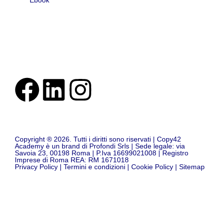
Ebook
Contatti
Copyright ® 2026. Tutti i diritti sono riservati | Copy42
Academy è un brand di Profondi Srls | Sede legale: via
Savoia 23, 00198 Roma | P.Iva 16699021008 | Registro
Imprese di Roma REA: RM 1671018
Privacy Policy
|
Termini e condizioni
|
Cookie Policy
|
Sitemap