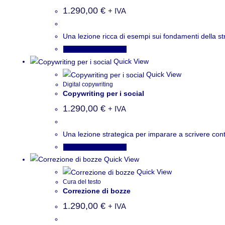
1.290,00
€
+ IVA
Una lezione ricca di esempi sui fondamenti della st
Aggiungi al carrello
Quick View
Quick View
Digital copywriting
Copywriting per i social
1.290,00
€
+ IVA
Una lezione strategica per imparare a scrivere cont
Aggiungi al carrello
Quick View
Quick View
Cura del testo
Correzione di bozze
1.290,00
€
+ IVA