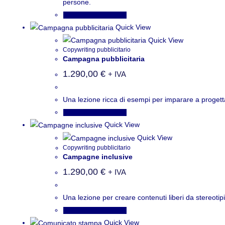
persone.
Aggiungi al carrello
Quick View
Quick View
Copywriting pubblicitario
Campagna pubblicitaria
1.290,00
€
+ IVA
Una lezione ricca di esempi per imparare a progetta
Aggiungi al carrello
Quick View
Quick View
Copywriting pubblicitario
Campagne inclusive
1.290,00
€
+ IVA
Una lezione per creare contenuti liberi da stereotip
Aggiungi al carrello
Quick View