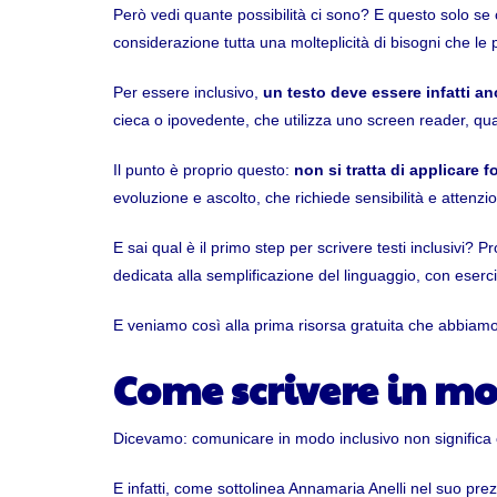
Però vedi quante possibilità ci sono? E questo solo se c
considerazione tutta una molteplicità di bisogni che le p
Per essere inclusivo,
un testo deve essere infatti an
cieca o ipovedente, che utilizza uno screen reader, qu
Il punto è proprio questo:
non si tratta di applicare 
evoluzione e ascolto, che richiede sensibilità e attenzio
E sai qual è il primo step per scrivere testi inclusivi?
dedicata alla semplificazione del linguaggio, con eserci
E veniamo così alla prima risorsa gratuita che abbiamo
Come scrivere in mo
Dicevamo: comunicare in modo inclusivo non significa c
E infatti, come sottolinea Annamaria Anelli nel suo pre