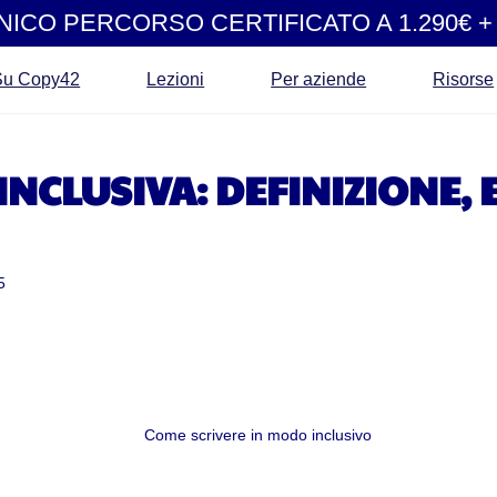
UNICO PERCORSO CERTIFICATO A 1.290€ + 
Su Copy42
Lezioni
Per aziende
Risorse
INCLUSIVA: DEFINIZIONE, 
5