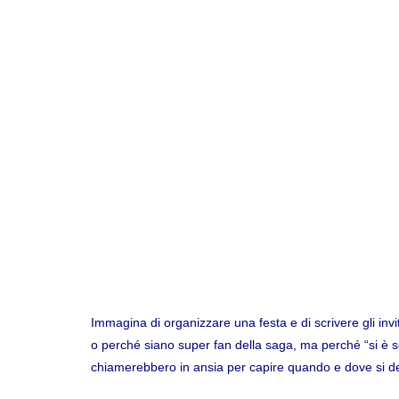
Immagina di organizzare una festa e di scrivere gli invit
o perché siano super fan della saga, ma perché “si è 
chiamerebbero in ansia per capire quando e dove si 