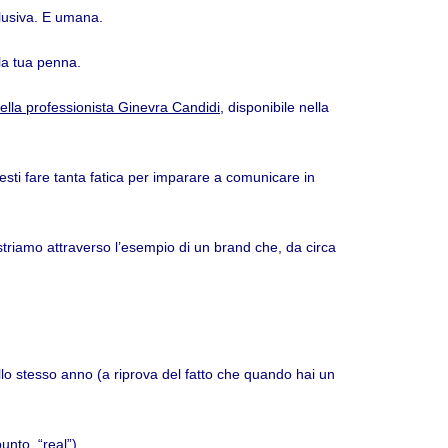
lusiva. E umana.
la tua penna.
ella professionista Ginevra Candidi
, disponibile nella
esti fare tanta fatica per imparare a comunicare in
striamo attraverso l’esempio di un brand che, da circa
ello stesso anno (a riprova del fatto che quando hai un
nto, “real”).