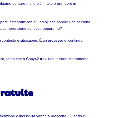
dobbiamo puntare molto più in alto e prendere in
 post Instagram con più emoji che parole: una persona
 la comprensione del post, oppure no?
ni contesto e situazione. È un processo di continua
vvero, tanto che a Copy42 trovi una lezione interamente
gratuite
lificazione e inclusività vanno a braccetto. Quando ci