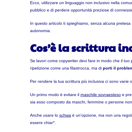
Ecco, utilizzare un linguaggio non inclusivo nella comu
pubblico e di perdere opportunità preziose di connessi
In questo articolo ti spieghiamo, senza alcuna pretesa d
autonomia.
Cos’è la scrittura in
Se lavori come copywriter devi fare in modo che il tuo 
ripetizione come una filastrocca, ma di
porti il probl
Per rendere la tua scrittura più inclusiva ci sono varie 
Un primo modo è evitare il
maschile sovraesteso
e pref
sia esso composto da maschi, femmine o persone non 
Anche usare lo
schwa
è un’opzione, ma non una regola
essere chiar*.