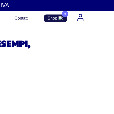
IVA
0
Contatti
Shop
ESEMPI,