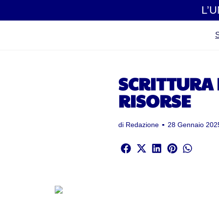
L’
SCRITTURA 
RISORSE
di
Redazione
28 Gennaio 202