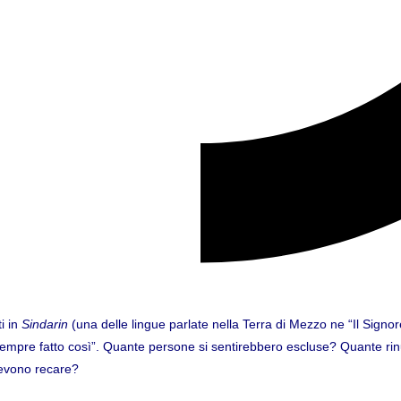
i in
Sindarin
(una delle lingue parlate nella Terra di Mezzo ne “Il Signore 
sempre fatto così”. Quante persone si sentirebbero escluse? Quante ri
devono recare?