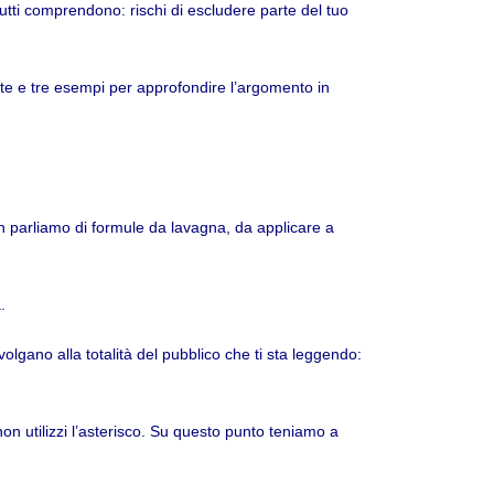
utti comprendono: rischi di escludere parte del tuo
uite e tre esempi per approfondire l’argomento in
on parliamo di formule da lavagna, da applicare a
.
ivolgano alla totalità del pubblico che ti sta leggendo:
 utilizzi l’asterisco. Su questo punto teniamo a